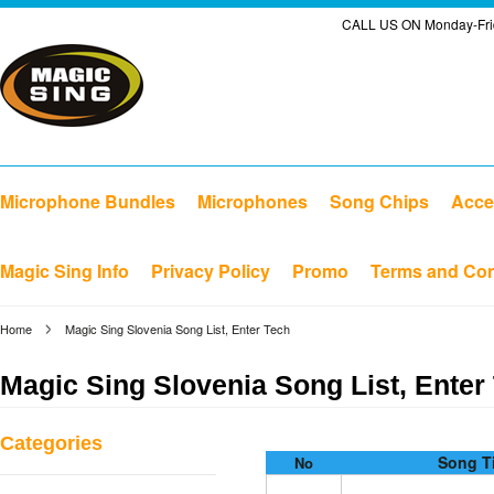
CALL US ON Monday-Frid
Microphone Bundles
Microphones
Song Chips
Acce
Magic Sing Info
Privacy Policy
Promo
Terms and Con
Home
Magic Sing Slovenia Song List, Enter Tech
Magic Sing Slovenia Song List, Enter
Categories
Song Ti
No