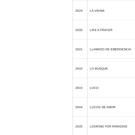
2629
LA VIKINA
2630
LIKE A PRAYER
2631
LLAMADO DE EMERGENCIA
2632
LO BUSQUE
2633
LOCO
2634
LOCOS DE AMOR
2635
LOOKING FOR PARADISE