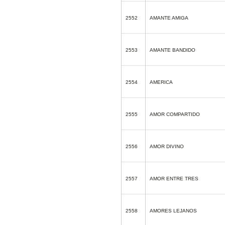
2552
AMANTE AMIGA
2553
AMANTE BANDIDO
2554
AMERICA
2555
AMOR COMPARTIDO
2556
AMOR DIVINO
2557
AMOR ENTRE TRES
2558
AMORES LEJANOS