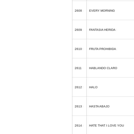
2608
EVERY MORNING
2609
FANTASIA HERIDA
2610
FRUTA PROHIBIDA
2611
HABLANDO CLARO
2612
HALO
2613
HASTA ABAJO
2614
HATE THAT I LOVE YOU