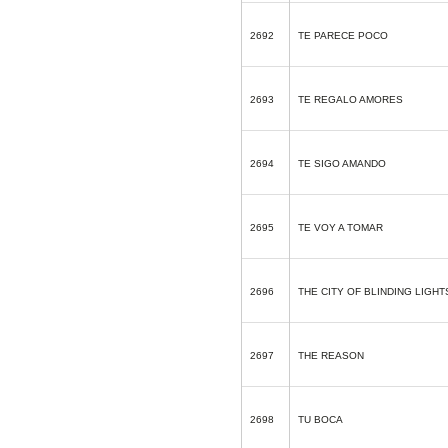
2692
TE PARECE POCO
2693
TE REGALO AMORES
2694
TE SIGO AMANDO
2695
TE VOY A TOMAR
2696
THE CITY OF BLINDING LIGHT
2697
THE REASON
2698
TU BOCA