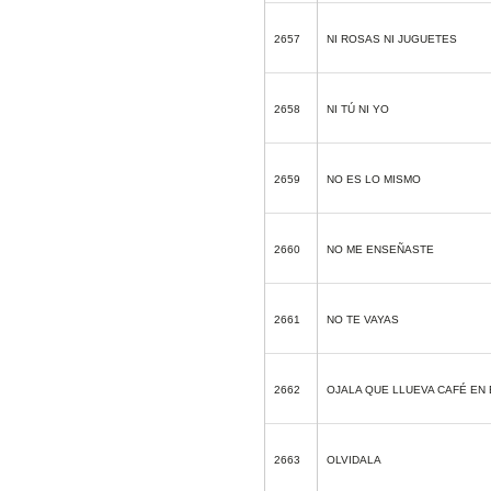
2657
NI ROSAS NI JUGUETES
2658
NI TÚ NI YO
2659
NO ES LO MISMO
2660
NO ME ENSEÑASTE
2661
NO TE VAYAS
2662
OJALA QUE LLUEVA CAFÉ EN
2663
OLVIDALA