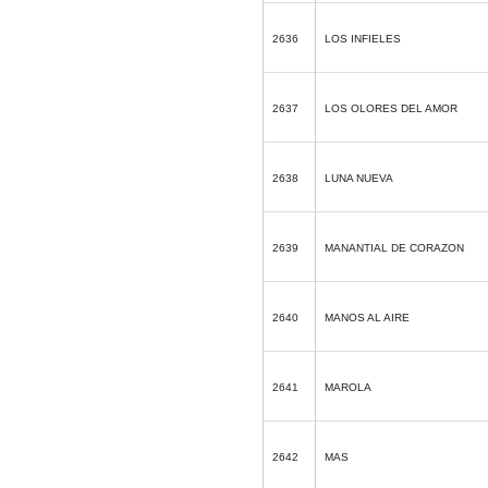
2636
LOS INFIELES
2637
LOS OLORES DEL AMOR
2638
LUNA NUEVA
2639
MANANTIAL DE CORAZON
2640
MANOS AL AIRE
2641
MAROLA
2642
MAS