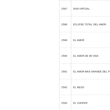
2587
DIVA VIRTUAL
2588
ECLIPSE TOTAL DEL AMOR
2589
EL AMOR
2590
EL AMOR DE MI VIDA
2591
EL AMOR MAS GRANDE DEL 
2592
EL BESO
2593
EL CHOFER