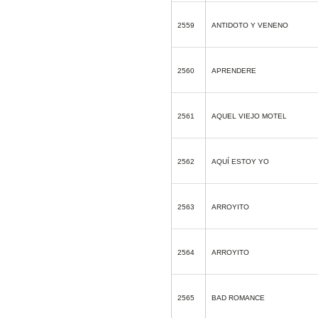
2559
ANTIDOTO Y VENENO
2560
APRENDERE
2561
AQUEL VIEJO MOTEL
2562
AQUÍ ESTOY YO
2563
ARROYITO
2564
ARROYITO
2565
BAD ROMANCE