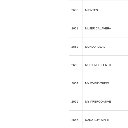
2650
MIENTES
2651
MUJER CALAVERA
2652
MUNDO IDEAL
2653
MURIENDO LENTO
2654
MY EVERYTHING
2655
MY PREROGATIVE
2656
NADA SOY SIN TI