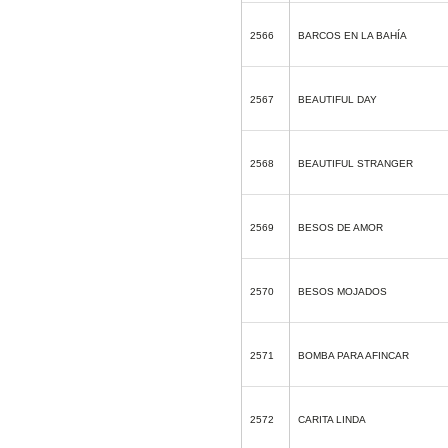
2566
BARCOS EN LA BAHÍA
2567
BEAUTIFUL DAY
2568
BEAUTIFUL STRANGER
2569
BESOS DE AMOR
2570
BESOS MOJADOS
2571
BOMBA PARA AFINCAR
2572
CARITA LINDA