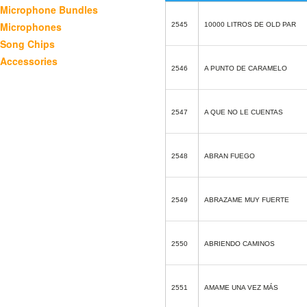
Microphone Bundles
Microphones
2545
10000 LITROS DE OLD PAR
Song Chips
Accessories
2546
A PUNTO DE CARAMELO
2547
A QUE NO LE CUENTAS
2548
ABRAN FUEGO
2549
ABRAZAME MUY FUERTE
2550
ABRIENDO CAMINOS
2551
AMAME UNA VEZ MÁS