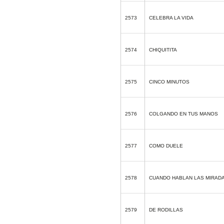
2573
CELEBRA LA VIDA
2574
CHIQUITITA
2575
CINCO MINUTOS
2576
COLGANDO EN TUS MANOS
2577
COMO DUELE
2578
CUANDO HABLAN LAS MIRAD
2579
DE RODILLAS