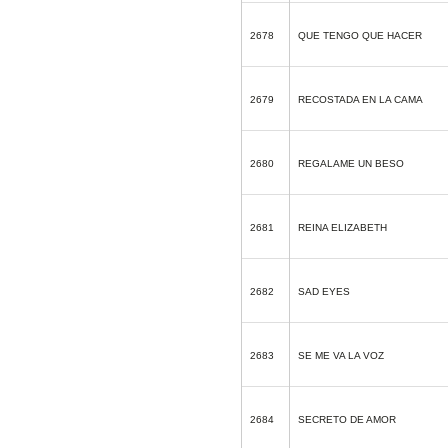
2678
QUE TENGO QUE HACER
2679
RECOSTADA EN LA CAMA
2680
REGALAME UN BESO
2681
REINA ELIZABETH
2682
SAD EYES
2683
SE ME VA LA VOZ
2684
SECRETO DE AMOR