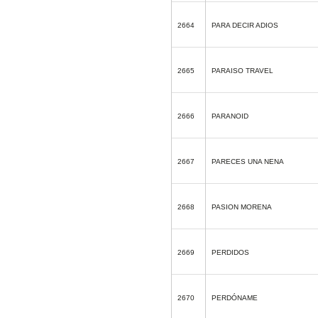
2664
PARA DECIR ADIOS
2665
PARAISO TRAVEL
2666
PARANOID
2667
PARECES UNA NENA
2668
PASION MORENA
2669
PERDIDOS
2670
PERDÓNAME