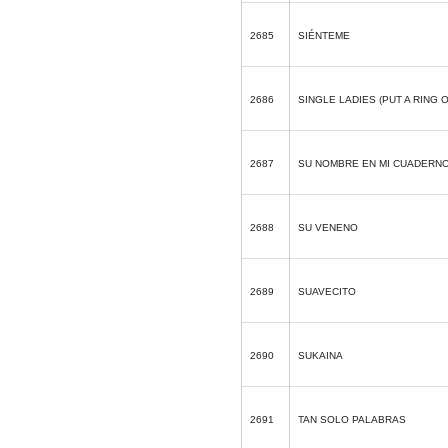
2685
SIÉNTEME
2686
SINGLE LADIES (PUT A RING O
2687
SU NOMBRE EN MI CUADERN
2688
SU VENENO
2689
SUAVECITO
2690
SUKAINA
2691
TAN SOLO PALABRAS