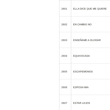
2601
ELLA DICE QUE ME QUIERE
2602
EN CAMBIO NO
2603
ENSEÑAME A OLVIDAR
2604
EQUIVOCADA
2605
ESCAPEMONOS
2606
ESPOSA MIA
2607
ESTAR LEJOS