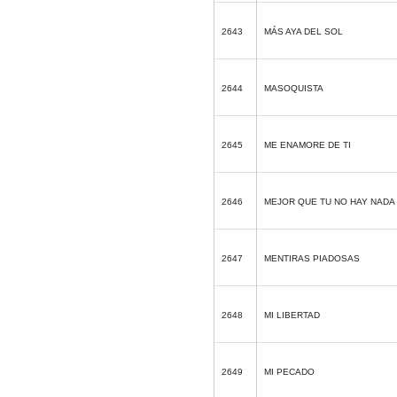
2643
MÁS AYA DEL SOL
2644
MASOQUISTA
2645
ME ENAMORE DE TI
2646
MEJOR QUE TU NO HAY NADA
2647
MENTIRAS PIADOSAS
2648
MI LIBERTAD
2649
MI PECADO