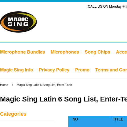
CALL US ON Monday-Frid
Microphone Bundles
Microphones
Song Chips
Acce
Magic Sing Info
Privacy Policy
Promo
Terms and Con
Home
Magic Sing Latin 6 Song List, Enter-Tech
Magic Sing Latin 6 Song List, Enter-T
Categories
NO
TITLE