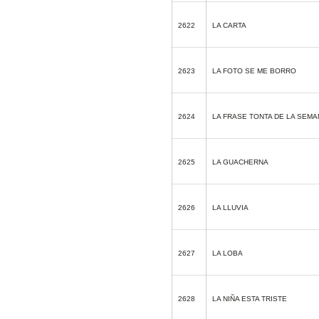
2622
LA CARTA
2623
LA FOTO SE ME BORRO
2624
LA FRASE TONTA DE LA SEMA
2625
LA GUACHERNA
2626
LA LLUVIA
2627
LA LOBA
2628
LA NIÑA ESTA TRISTE