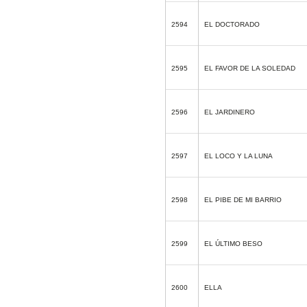
2594
EL DOCTORADO
2595
EL FAVOR DE LA SOLEDAD
2596
EL JARDINERO
2597
EL LOCO Y LA LUNA
2598
EL PIBE DE MI BARRIO
2599
EL ÚLTIMO BESO
2600
ELLA